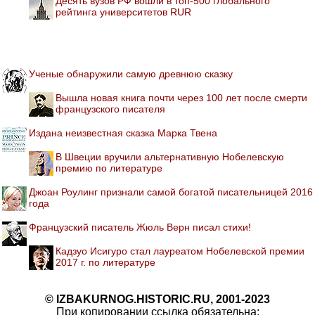
Десять вузов РФ вошли в топ-500 глобального
рейтинга университетов RUR
Ученые обнаружили самую древнюю сказку
Вышла новая книга почти через 100 лет после смерти
французского писателя
Издана неизвестная сказка Марка Твена
В Швеции вручили альтернативную Нобелевскую
премию по литературе
Джоан Роулинг признали самой богатой писательницей 2016
года
Французский писатель Жюль Верн писал стихи!
Кадзуо Исигуро стал лауреатом Нобелевской премии
2017 г. по литературе
© IZBAKURNOG.HISTORIC.RU, 2001-2023
При копировании ссылка обязательна: