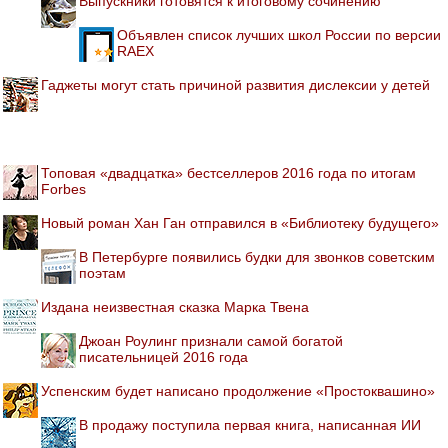
Выпускники готовятся к итоговому сочинению
Объявлен список лучших школ России по версии
RAEX
Гаджеты могут стать причиной развития дислексии у детей
Топовая «двадцатка» бестселлеров 2016 года по итогам
Forbes
Новый роман Хан Ган отправился в «Библиотеку будущего»
В Петербурге появились будки для звонков советским
поэтам
Издана неизвестная сказка Марка Твена
Джоан Роулинг признали самой богатой
писательницей 2016 года
Успенским будет написано продолжение «Простоквашино»
В продажу поступила первая книга, написанная ИИ