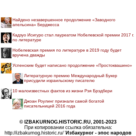
Найдено незавершенное продолжение «Заводного
апельсина» Берджесса
Кадзуо Исигуро стал лауреатом Нобелевской премии 2017 г.
по литературе
Нобелевская премия по литературе в 2019 году будет
вручена дважды
Успенским будет написано продолжение «Простоквашино»
Литературную премию Международный Букер
присудили израильскому писателю
10 малоизвестных фактов из жизни Рэя Брэдбери
Джоан Роулинг признали самой богатой
писательницей 2016 года
© IZBAKURNOG.HISTORIC.RU, 2001-2023
При копировании ссылка обязательна:
http://izbakurnog.historic.ru/ '
Избакурног - эпос народов