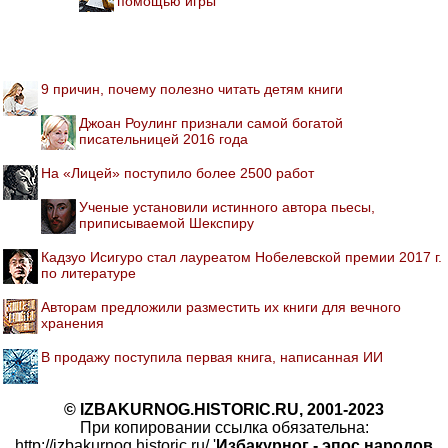
помощью игры
9 причин, почему полезно читать детям книги
Джоан Роулинг признали самой богатой
писательницей 2016 года
На «Лицей» поступило более 2500 работ
Ученые установили истинного автора пьесы,
приписываемой Шекспиру
Кадзуо Исигуро стал лауреатом Нобелевской премии 2017 г.
по литературе
Авторам предложили разместить их книги для вечного
хранения
В продажу поступила первая книга, написанная ИИ
© IZBAKURNOG.HISTORIC.RU, 2001-2023
При копировании ссылка обязательна:
http://izbakurnog.historic.ru/ '
Избакурног - эпос народов