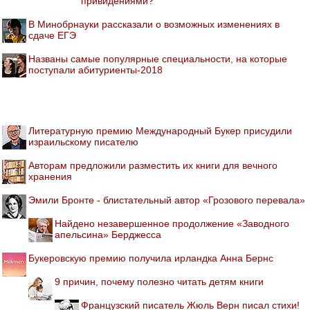
привидениями?
В Минобрнауки рассказали о возможных изменениях в
сдаче ЕГЭ
Названы самые популярные специальности, на которые
поступали абитуриенты-2018
Литературную премию Международный Букер присудили
израильскому писателю
Авторам предложили разместить их книги для вечного
хранения
Эмили Бронте - блистательный автор «Грозового перевала»
Найдено незавершенное продолжение «Заводного
апельсина» Берджесса
Букеровскую премию получила ирландка Анна Бернс
9 причин, почему полезно читать детям книги
Французский писатель Жюль Верн писал стихи!