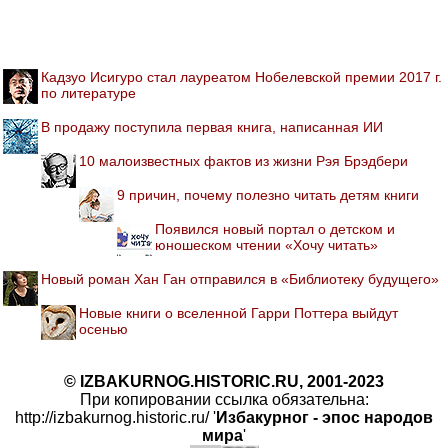
Кадзуо Исигуро стал лауреатом Нобелевской премии 2017 г.
по литературе
В продажу поступила первая книга, написанная ИИ
10 малоизвестных фактов из жизни Рэя Брэдбери
9 причин, почему полезно читать детям книги
Появился новый портал о детском и
юношеском чтении «Хочу читать»
Новый роман Хан Ган отправился в «Библиотеку будущего»
Новые книги о вселенной Гарри Поттера выйдут
осенью
© IZBAKURNOG.HISTORIC.RU, 2001-2023
При копировании ссылка обязательна:
http://izbakurnog.historic.ru/ '
Избакурног - эпос народов
мира
'