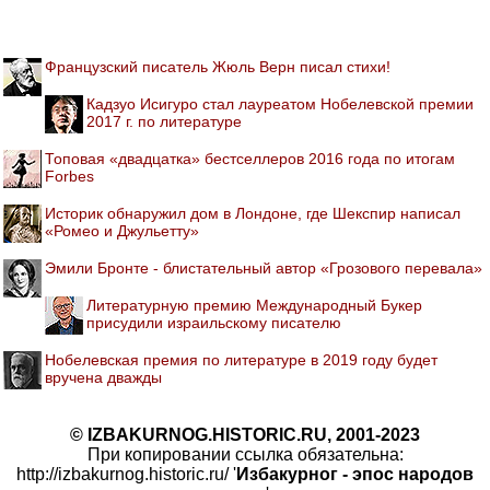
Французский писатель Жюль Верн писал стихи!
Кадзуо Исигуро стал лауреатом Нобелевской премии
2017 г. по литературе
Топовая «двадцатка» бестселлеров 2016 года по итогам
Forbes
Историк обнаружил дом в Лондоне, где Шекспир написал
«Ромео и Джульетту»
Эмили Бронте - блистательный автор «Грозового перевала»
Литературную премию Международный Букер
присудили израильскому писателю
Нобелевская премия по литературе в 2019 году будет
вручена дважды
© IZBAKURNOG.HISTORIC.RU, 2001-2023
При копировании ссылка обязательна:
http://izbakurnog.historic.ru/ '
Избакурног - эпос народов