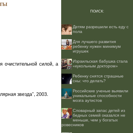
ТЫ
ПОИСК:
Детям разрешили есть еду с
пола
Для лучшего развития
ребенку нужен минимум
игрушек
Израильская бабушка стала
 очистительной силой, а
«кукольным доктором»
Ребенку снятся страшные
сны: что делать?
Российские ученые выявили
лярная звезда", 2003.
уникальные способности
мозга аутистов
Словарный запас детей из
бедных семей оказался не
меньше, чем у богатых
ровесников