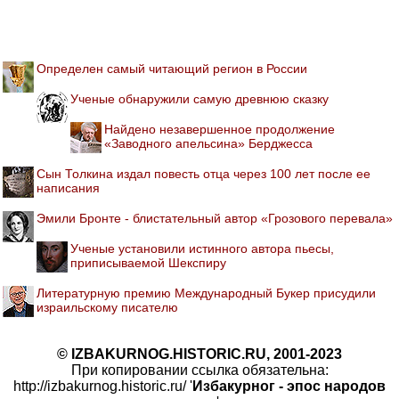
Определен самый читающий регион в России
Ученые обнаружили самую древнюю сказку
Найдено незавершенное продолжение
«Заводного апельсина» Берджесса
Сын Толкина издал повесть отца через 100 лет после ее
написания
Эмили Бронте - блистательный автор «Грозового перевала»
Ученые установили истинного автора пьесы,
приписываемой Шекспиру
Литературную премию Международный Букер присудили
израильскому писателю
© IZBAKURNOG.HISTORIC.RU, 2001-2023
При копировании ссылка обязательна:
http://izbakurnog.historic.ru/ '
Избакурног - эпос народов