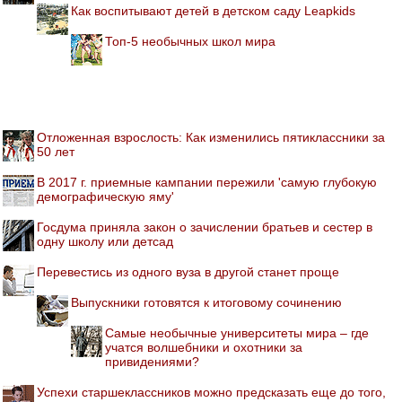
Как воспитывают детей в детском саду Leapkids
Топ-5 необычных школ мира
Отложенная взрослость: Как изменились пятиклассники за
50 лет
В 2017 г. приемные кампании пережили 'самую глубокую
демографическую яму'
Госдума приняла закон о зачислении братьев и сестер в
одну школу или детсад
Перевестись из одного вуза в другой станет проще
Выпускники готовятся к итоговому сочинению
Самые необычные университеты мира – где
учатся волшебники и охотники за
привидениями?
Успехи старшеклассников можно предсказать еще до того,