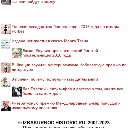
как они пойдут в школу
Топовая «двадцатка» бестселлеров 2016 года по итогам
Forbes
Издана неизвестная сказка Марка Твена
Джоан Роулинг признали самой богатой
писательницей 2016 года
В Швеции вручили альтернативную Нобелевскую премию по
литературе
9 причин, почему полезно читать детям книги
Лев Толстой - пять мифов и рассказ о том, как же всё
было на самом деле
Литературную премию Международный Букер присудили
израильскому писателю
© IZBAKURNOG.HISTORIC.RU, 2001-2023
При копировании ссылка обязательна: