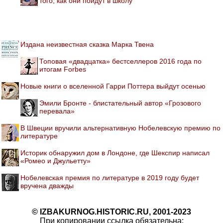
того, как они пойдут в школу
Издана неизвестная сказка Марка Твена
Топовая «двадцатка» бестселлеров 2016 года по
итогам Forbes
Новые книги о вселенной Гарри Поттера выйдут осенью
Эмили Бронте - блистательный автор «Грозового
перевала»
В Швеции вручили альтернативную Нобелевскую премию по
литературе
Историк обнаружил дом в Лондоне, где Шекспир написал
«Ромео и Джульетту»
Нобелевская премия по литературе в 2019 году будет
вручена дважды
© IZBAKURNOG.HISTORIC.RU, 2001-2023
При копировании ссылка обязательна: