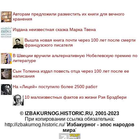
Авторам предложили разместить их книги для вечного
хранения
Издана неизвестная сказка Марка Твена
Вышла новая книга почти через 100 лет после смерти
французского писателя
В Швеции вручили альтернативную Нобелевскую премию по
литературе
Сын Толкина издал повесть отца через 100 лет после ее
написания
На «Лицей» поступило более 2500 работ
10 малоизвестных фактов из жизни Рэя Брэдбери
© IZBAKURNOG.HISTORIC.RU, 2001-2023
При копировании ссылка обязательна:
http://izbakurnog.historic.ru/ '
Избакурног - эпос народов
мира
'