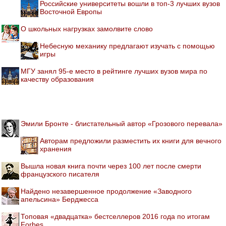
Российские университеты вошли в топ-3 лучших вузов
Восточной Европы
О школьных нагрузках замолвите слово
Небесную механику предлагают изучать с помощью
игры
МГУ занял 95-е место в рейтинге лучших вузов мира по
качеству образования
Эмили Бронте - блистательный автор «Грозового перевала»
Авторам предложили разместить их книги для вечного
хранения
Вышла новая книга почти через 100 лет после смерти
французского писателя
Найдено незавершенное продолжение «Заводного
апельсина» Берджесса
Топовая «двадцатка» бестселлеров 2016 года по итогам
Forbes