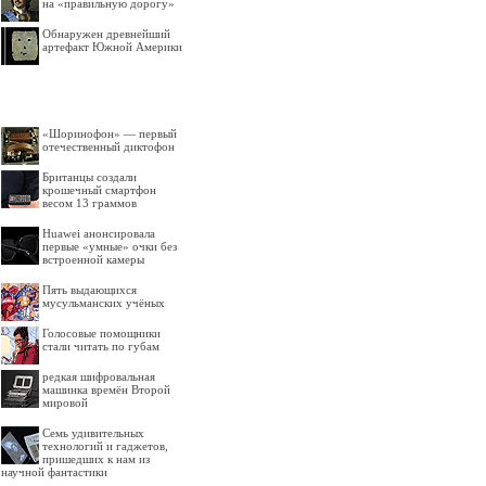
на «правильную дорогу»
Обнаружен древнейший
артефакт Южной Америки
«Шоринофон» — первый
отечественный диктофон
Британцы создали
крошечный смартфон
весом 13 граммов
Huawei анонсировала
первые «умные» очки без
встроенной камеры
Пять выдающихся
мусульманских учёных
Голосовые помощники
стали читать по губам
редкая шифровальная
машинка времён Второй
мировой
Семь удивительных
технологий и гаджетов,
пришедших к нам из
научной фантастики