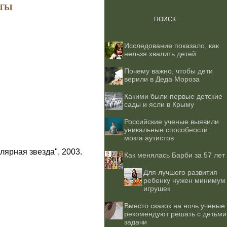
ТЫ
ПОИСК:
Исследование показало, как
нельзя хвалить детей
Почему важно, чтобы дети
верили в Деда Мороза
Какими были первые детские
сады и ясли в Крыму
Российские ученые выявили
уникальные способности
мозга аутистов
лярная звезда", 2003.
Как менялась Барби за 57 лет
Для лучшего развития
ребенку нужен минимум
игрушек
Вместо сказок на ночь ученые
рекомендуют решать с детьми
задачи