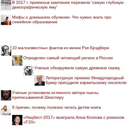
В 2017 г. приемные кампании пережили 'самую глубокую
демографическую яму'
Мифы о домашнем обучении. Что нужно знать про
семейное образование
10 малоизвестных фактов из жизни Рэя Брэдбери
Определен самый читающий регион в России
Ученые обнаружили самую древнюю сказку
Литературную премию Международный
Букер присудили израильскому писателю
Ученые установили истинного автора пьесы,
приписываемой Шекспиру
9 причин, почему полезно читать детям книги
«Нацбест-2017» выиграла Анна Козлова с романом
«F20»