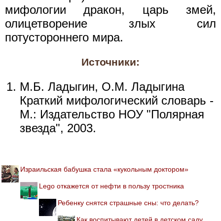
мифологии дракон, царь змей,
олицетворение злых сил
потустороннего мира.
Источники:
М.Б. Ладыгин, О.М. Ладыгина
Краткий мифологический словарь -
М.: Издательство НОУ "Полярная
звезда", 2003.
Израильская бабушка стала «кукольным доктором»
Lego откажется от нефти в пользу тростника
Ребенку снятся страшные сны: что делать?
Как воспитывают детей в детском саду