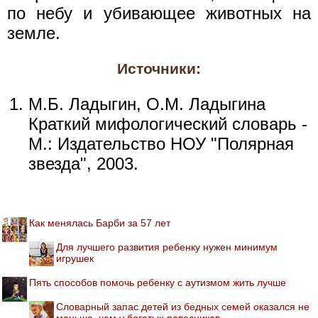
по небу и убивающее животных на
земле.
Источники:
М.Б. Ладыгин, О.М. Ладыгина
Краткий мифологический словарь -
М.: Издательство НОУ "Полярная
звезда", 2003.
Как менялась Барби за 57 лет
Для лучшего развития ребенку нужен минимум
игрушек
Пять способов помочь ребенку с аутизмом жить лучше
Словарный запас детей из бедных семей оказался не
меньше, чем у богатых ровесников