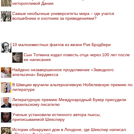
неторопливой Дании
Самые необычные университеты мира – где учатся
волшебники и охотники за привидениями?
10 малоизвестных фактов из жизни Рэя Брэдбери
Сын Толкина издал повесть отца через 100 лет после
ее написания
Найдено незавершенное продолжение «Заводного
апельсина» Берджесса
В Швеции вручили альтернативную Нобелевскую премию по
литературе
Литературную премию Международный Букер присудили
израильскому писателю
Ученые установили истинного автора пьесы,
приписываемой Шекспиру
Историк обнаружил дом в Лондоне, где Шекспир написал