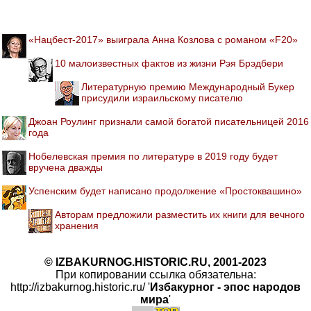
«Нацбест-2017» выиграла Анна Козлова с романом «F20»
10 малоизвестных фактов из жизни Рэя Брэдбери
Литературную премию Международный Букер
присудили израильскому писателю
Джоан Роулинг признали самой богатой писательницей 2016
года
Нобелевская премия по литературе в 2019 году будет
вручена дважды
Успенским будет написано продолжение «Простоквашино»
Авторам предложили разместить их книги для вечного
хранения
© IZBAKURNOG.HISTORIC.RU, 2001-2023
При копировании ссылка обязательна:
http://izbakurnog.historic.ru/ '
Избакурног - эпос народов
мира
'