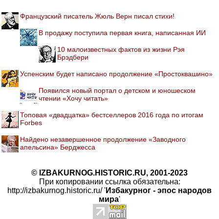
Французский писатель Жюль Верн писал стихи!
В продажу поступила первая книга, написанная ИИ
10 малоизвестных фактов из жизни Рэя
Брэдбери
Успенским будет написано продолжение «Простоквашино»
Появился новый портал о детском и юношеском
чтении «Хочу читать»
Топовая «двадцатка» бестселлеров 2016 года по итогам
Forbes
Найдено незавершенное продолжение «Заводного
апельсина» Берджесса
© IZBAKURNOG.HISTORIC.RU, 2001-2023
При копировании ссылка обязательна:
http://izbakurnog.historic.ru/ '
Избакурног - эпос народов
мира
'