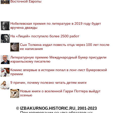
Восточной Европы
Нобелевская премия по литературе в 2019 году будет
вручена дважды
На «Лицей» поступило более 2500 работ
Сын Толкина издал повесть отца через 100 лет после
ее написания
Литературную премию Международный Букер присудили
израильскому писателю
Комикс впервые в истории попал в лонг-лист Букеровской
премии
9 причин, почему полезно читать детям книги
Новые книги о вселенной Гарри Поттера выйдут
осенью
© IZBAKURNOG.HISTORIC.RU, 2001-2023
При копировании ссылка обязательна: