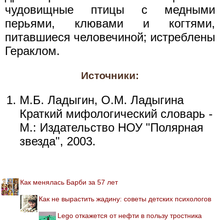
чудовищные птицы с медными
перьями, клювами и когтями,
питавшиеся человечиной; истреблены
Гераклом.
Источники:
М.Б. Ладыгин, О.М. Ладыгина
Краткий мифологический словарь -
М.: Издательство НОУ "Полярная
звезда", 2003.
Как менялась Барби за 57 лет
Как не вырастить жадину: советы детских психологов
Lego откажется от нефти в пользу тростника