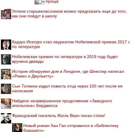
проще
Успехи старшеклассников можно предсказать еще до того,
как они пойдут в школу
Кадзуо Исигуро стал лауреатом Нобелевской премии 2017 г.
по литературе
Нобелевская премия по литературе в 2019 году будет
вручена дважды
Историк обнаружил дом в Лондоне, где Шекспир написал
«Ромео и Джульетту»
Сын Толкина издал повесть отца через 100 лет после ее
написания
Найдено незавершенное продолжение «Заводного
апельсина» Берджесса
Французский писатель Жюль Верн писал стихи!
Новый роман Хан Ган отправился в «Библиотеку
будущего»