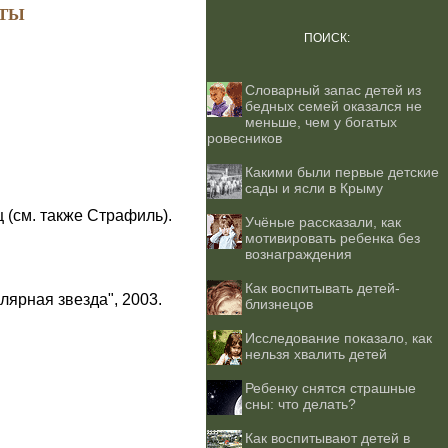
ТЫ
ПОИСК:
Словарный запас детей из
бедных семей оказался не
меньше, чем у богатых
ровесников
Какими были первые детские
сады и ясли в Крыму
ц (см. также Страфиль).
Учёные рассказали, как
мотивировать ребенка без
вознаграждения
Как воспитывать детей-
лярная звезда", 2003.
близнецов
Исследование показало, как
нельзя хвалить детей
Ребенку снятся страшные
сны: что делать?
Как воспитывают детей в