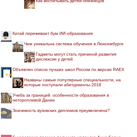
Как воспитывать детей-близнецов
Китай переживает бум ИИ-образования
Чем уникальна система обучения в Люксембурге
Гаджеты могут стать причиной развития
дислексии у детей
Объявлен список лучших школ России по версии RAEX
Названы самые популярные специальности, на
которые поступали абитуриенты-2018
Учеба за границей: особенности образования в
неторопливой Дании
Значимость вузовских дипломов преувеличена?