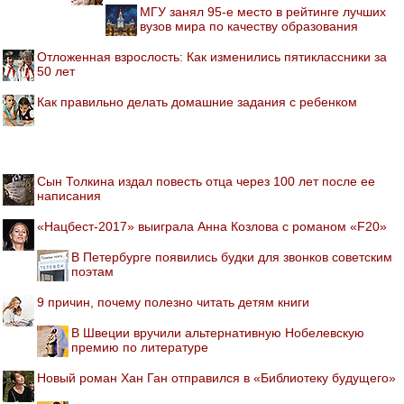
МГУ занял 95-е место в рейтинге лучших
вузов мира по качеству образования
Отложенная взрослость: Как изменились пятиклассники за
50 лет
Как правильно делать домашние задания с ребенком
Сын Толкина издал повесть отца через 100 лет после ее
написания
«Нацбест-2017» выиграла Анна Козлова с романом «F20»
В Петербурге появились будки для звонков советским
поэтам
9 причин, почему полезно читать детям книги
В Швеции вручили альтернативную Нобелевскую
премию по литературе
Новый роман Хан Ган отправился в «Библиотеку будущего»