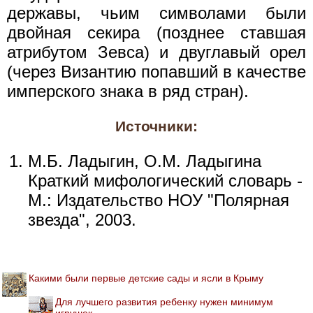
державы, чьим символами были
двойная секира (позднее ставшая
атрибутом Зевса) и двуглавый орел
(через Византию попавший в качестве
имперского знака в ряд стран).
Источники:
М.Б. Ладыгин, О.М. Ладыгина
Краткий мифологический словарь -
М.: Издательство НОУ "Полярная
звезда", 2003.
Какими были первые детские сады и ясли в Крыму
Для лучшего развития ребенку нужен минимум
игрушек