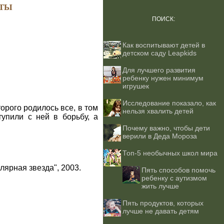
ТЫ
ПОИСК:
Как воспитывают детей в
детском саду Leapkids
Для лучшего развития
ребенку нужен минимум
игрушек
Исследование показало, как
орого родилось все, в том
нельзя хвалить детей
упили с ней в борьбу, а
Почему важно, чтобы дети
верили в Деда Мороза
Топ-5 необычных школ мира
лярная звезда", 2003.
Пять способов помочь
ребенку с аутизмом
жить лучше
Пять продуктов, которых
лучше не давать детям