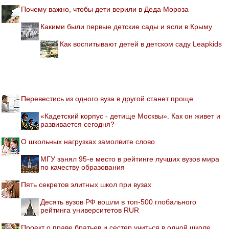
Почему важно, чтобы дети верили в Деда Мороза
Какими были первые детские сады и ясли в Крыму
Как воспитывают детей в детском саду Leapkids
Перевестись из одного вуза в другой станет проще
«Кадетский корпус - детище Москвы». Как он живет и
развивается сегодня?
О школьных нагрузках замолвите слово
МГУ занял 95-е место в рейтинге лучших вузов мира
по качеству образования
Пять секретов элитных школ при вузах
Десять вузов РФ вошли в топ-500 глобального
рейтинга университетов RUR
Проект о праве братьев и сестер учиться в одной школе