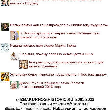
внесен в Госдуму
Новый роман Хан Ган отправился в «Библиотеку будущего»
В Швеции вручили альтернативную Нобелевскую
премию по литературе
Издана неизвестная сказка Марка Твена
9 причин, почему полезно читать детям книги
Авторам предложили разместить их книги для
вечного хранения
Успенским будет написано продолжение «Простоквашино»
Джоан Роулинг признали самой богатой
писательницей 2016 года
© IZBAKURNOG.HISTORIC.RU, 2001-2023
При копировании ссылка обязательна:
http://izbakurnog.historic.ru/ '
Избакурног - эпос народов