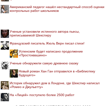
Американский педагог нашёл нестандартный способ оценки
контрольных работ школьников
Ученые установили истинного автора пьесы,
приписываемой Шекспиру
Французский писатель Жюль Верн писал стихи!
Успенским будет написано продолжение
«Простоквашино»
Ученые обнаружили самую древнюю сказку
Новый роман Хан Ган отправился в «Библиотеку
будущего»
Историк обнаружил дом в Лондоне, где Шекспир написал
«Ромео и Джульетту»
На «Лицей» поступило более 2500 работ