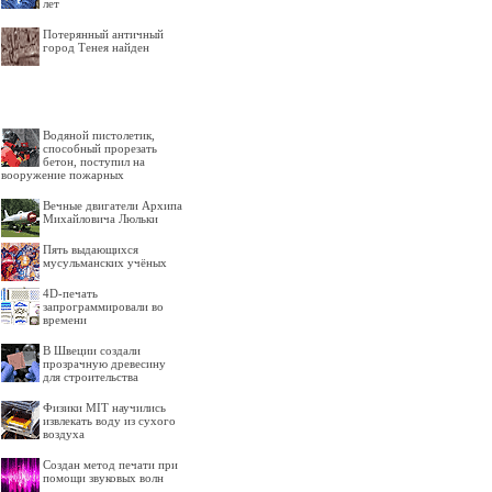
лет
Потерянный античный
город Тенея найден
Водяной пистолетик,
способный прорезать
бетон, поступил на
вооружение пожарных
Вечные двигатели Архипа
Михайловича Люльки
Пять выдающихся
мусульманских учёных
4D-печать
запрограммировали во
времени
В Швеции создали
прозрачную древесину
для строительства
Физики MIT научились
извлекать воду из сухого
воздуха
Создан метод печати при
помощи звуковых волн