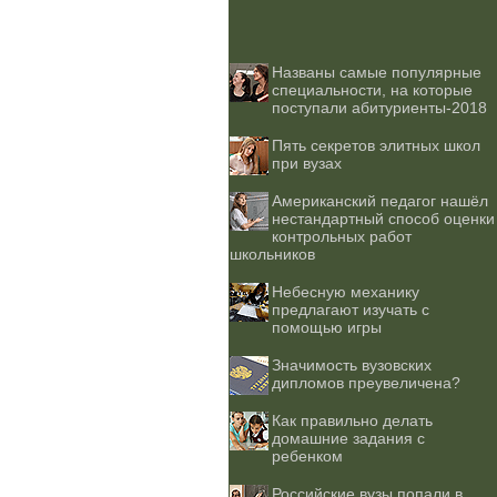
Названы самые популярные
специальности, на которые
поступали абитуриенты-2018
Пять секретов элитных школ
при вузах
Американский педагог нашёл
нестандартный способ оценки
контрольных работ
школьников
Небесную механику
предлагают изучать с
помощью игры
Значимость вузовских
дипломов преувеличена?
Как правильно делать
домашние задания с
ребенком
Российские вузы попали в