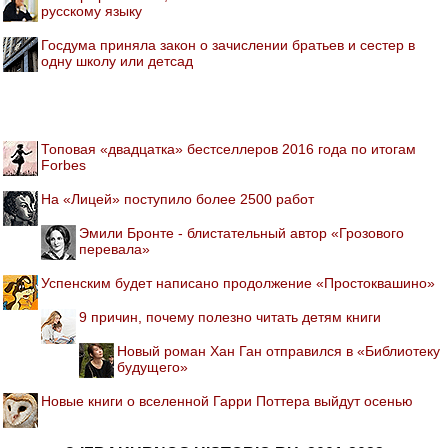
русскому языку
Госдума приняла закон о зачислении братьев и сестер в
одну школу или детсад
Топовая «двадцатка» бестселлеров 2016 года по итогам
Forbes
На «Лицей» поступило более 2500 работ
Эмили Бронте - блистательный автор «Грозового
перевала»
Успенским будет написано продолжение «Простоквашино»
9 причин, почему полезно читать детям книги
Новый роман Хан Ган отправился в «Библиотеку
будущего»
Новые книги о вселенной Гарри Поттера выйдут осенью