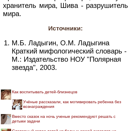
хранитель мира, Шива - разрушитель
мира.
Источники:
М.Б. Ладыгин, О.М. Ладыгина
Краткий мифологический словарь -
М.: Издательство НОУ "Полярная
звезда", 2003.
Как воспитывать детей-близнецов
Учёные рассказали, как мотивировать ребенка без
вознаграждения
Вместо сказок на ночь ученые рекомендуют решать с
детьми задачи
Словарный запас детей из бедных семей оказался не