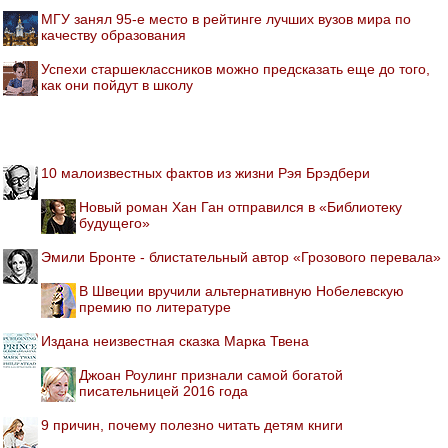
МГУ занял 95-е место в рейтинге лучших вузов мира по
качеству образования
Успехи старшеклассников можно предсказать еще до того,
как они пойдут в школу
10 малоизвестных фактов из жизни Рэя Брэдбери
Новый роман Хан Ган отправился в «Библиотеку
будущего»
Эмили Бронте - блистательный автор «Грозового перевала»
В Швеции вручили альтернативную Нобелевскую
премию по литературе
Издана неизвестная сказка Марка Твена
Джоан Роулинг признали самой богатой
писательницей 2016 года
9 причин, почему полезно читать детям книги