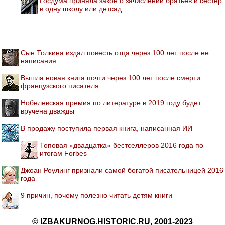
Госдума приняла закон о зачислении братьев и сестер
в одну школу или детсад
Сын Толкина издал повесть отца через 100 лет после ее
написания
Вышла новая книга почти через 100 лет после смерти
французского писателя
Нобелевская премия по литературе в 2019 году будет
вручена дважды
В продажу поступила первая книга, написанная ИИ
Топовая «двадцатка» бестселлеров 2016 года по
итогам Forbes
Джоан Роулинг признали самой богатой писательницей 2016
года
9 причин, почему полезно читать детям книги
© IZBAKURNOG.HISTORIC.RU, 2001-2023