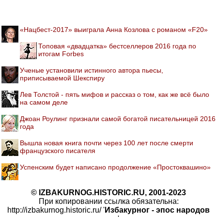
«Нацбест-2017» выиграла Анна Козлова с романом «F20»
Топовая «двадцатка» бестселлеров 2016 года по
итогам Forbes
Ученые установили истинного автора пьесы,
приписываемой Шекспиру
Лев Толстой - пять мифов и рассказ о том, как же всё было
на самом деле
Джоан Роулинг признали самой богатой писательницей 2016
года
Вышла новая книга почти через 100 лет после смерти
французского писателя
Успенским будет написано продолжение «Простоквашино»
© IZBAKURNOG.HISTORIC.RU, 2001-2023
При копировании ссылка обязательна:
http://izbakurnog.historic.ru/ '
Избакурног - эпос народов