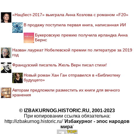
«Нацбест-2017» выиграла Анна Козлова с романом «F20»
В продажу поступила первая книга, написанная ИИ
Букеровскую премию получила ирландка Анна
Бернс
Назван лауреат Нобелевской премии по литературе за 2019
год
Французский писатель Жюль Верн писал стихи!
Новый роман Хан Ган отправился в «Библиотеку
будущего»
Авторам предложили разместить их книги для вечного
хранения
© IZBAKURNOG.HISTORIC.RU, 2001-2023
При копировании ссылка обязательна:
http://izbakurnog.historic.ru/ '
Избакурног - эпос народов
мира
'