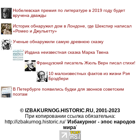
Нобелевская премия по литературе в 2019 году будет
вручена дважды
Историк обнаружил дом в Лондоне, где Шекспир написал
«Ромео и Джульетту»
Ученые обнаружили самую древнюю сказку
Издана неизвестная сказка Марка Твена
Французский писатель Жюль Верн писал стихи!
10 малоизвестных фактов из жизни Рэя
Брэдбери
В Петербурге появились будки для звонков советским
поэтам
© IZBAKURNOG.HISTORIC.RU, 2001-2023
При копировании ссылка обязательна:
http://izbakurnog.historic.ru/ '
Избакурног - эпос народов
мира
'