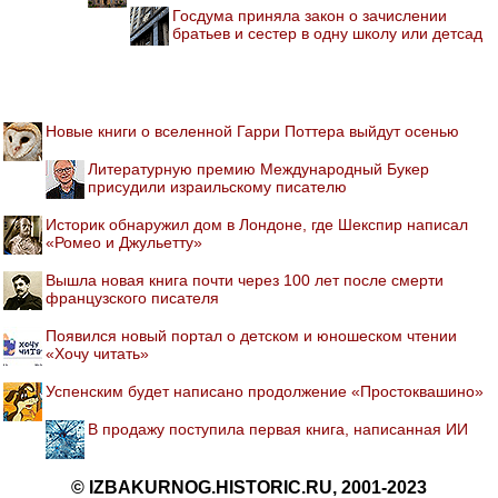
Госдума приняла закон о зачислении
братьев и сестер в одну школу или детсад
Новые книги о вселенной Гарри Поттера выйдут осенью
Литературную премию Международный Букер
присудили израильскому писателю
Историк обнаружил дом в Лондоне, где Шекспир написал
«Ромео и Джульетту»
Вышла новая книга почти через 100 лет после смерти
французского писателя
Появился новый портал о детском и юношеском чтении
«Хочу читать»
Успенским будет написано продолжение «Простоквашино»
В продажу поступила первая книга, написанная ИИ
© IZBAKURNOG.HISTORIC.RU, 2001-2023