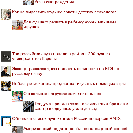
без вознаграждения
Как не вырастить жадину: советы детских психологов
Для лучшего развития ребенку нужен минимум
игрушек
Три российских вуза попали в рейтинг 200 лучших
университетов Европы
Эксперт рассказал, как написать сочинение на ЕГЭ по
русскому языку
Небесную механику предлагают изучать с помощью игры
О школьных нагрузках замолвите слово
Госдума приняла закон о зачислении братьев и
сестер в одну школу или детсад
Объявлен список лучших школ России по версии RAEX
Американский педагог нашёл нестандартный способ