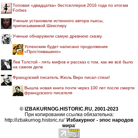
Топовая «двадцатка» бестселлеров 2016 года по итогам
Forbes
Ученые установили истинного автора пьесы,
приписываемой Шекспиру
Ученые обнаружили самую древнюю сказку
Успенским будет написано продолжение
«Простоквашино»
Лев Толстой - пять мифов и рассказ о том, как же всё было
на самом деле
Французский писатель Жюль Верн писал стихи!
Вышла новая книга почти через 100 лет после смерти
французского писателя
© IZBAKURNOG.HISTORIC.RU, 2001-2023
При копировании ссылка обязательна:
http://izbakurnog.historic.ru/ '
Избакурног - эпос народов
мира
'