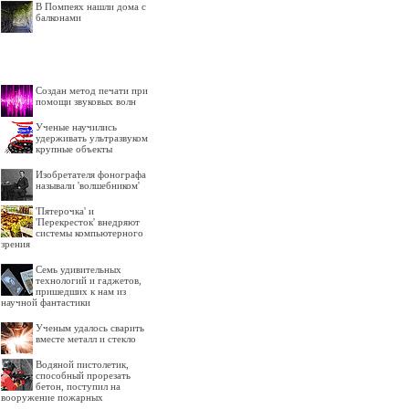
В Помпеях нашли дома с
балконами
Создан метод печати при
помощи звуковых волн
Ученые научились
удерживать ультразвуком
крупные объекты
Изобретателя фонографа
называли 'волшебником'
'Пятерочка' и
'Перекресток' внедряют
системы компьютерного
зрения
Семь удивительных
технологий и гаджетов,
пришедших к нам из
научной фантастики
Ученым удалось сварить
вместе металл и стекло
Водяной пистолетик,
способный прорезать
бетон, поступил на
вооружение пожарных