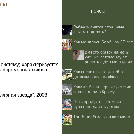
ТЫ
ПОИСК:
Ребенку снятся страшные
сны: что делать?
Как менялась Барби за 57 лет
Вместо сказок на ночь
ученые рекомендуют
решать с детьми задачи
систему; характеризуется
и современных мифов.
Как воспитывают детей в
детском саду Leapkids
Какими были первые детские
сады и ясли в Крыму
лярная звезда", 2003.
Пять продуктов, которых
лучше не давать детям
Топ-5 необычных школ мира