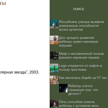
ТЫ
ПОИСК:
Российские ученые выявили
уникальные способности
мозга аутистов
Для лучшего развития
ребенку нужен минимум
игрушек
Миф о несомненной пользе
раннего изучения языков
Lego откажется от нефти в
пользу тростника
лярная звезда", 2003.
Как менялась Барби за 57 лет
Ребенку снятся
страшные сны: что
делать?
Пять способов помочь
ребенку с аутизмом жить