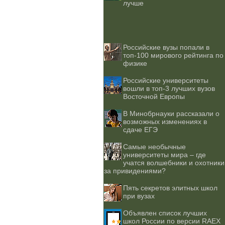
лучше
Российские вузы попали в
топ-100 мирового рейтинга по
физике
Российские университеты
вошли в топ-3 лучших вузов
Восточной Европы
В Минобрнауки рассказали о
возможных изменениях в
сдаче ЕГЭ
Самые необычные
университеты мира – где
учатся волшебники и охотники
за привидениями?
Пять секретов элитных школ
при вузах
Объявлен список лучших
школ России по версии RAEX