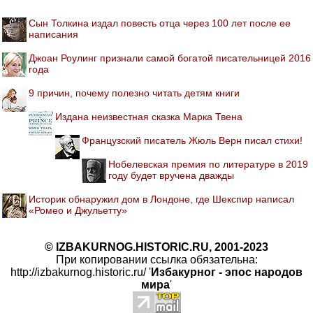
Сын Толкина издал повесть отца через 100 лет после ее
написания
Джоан Роулинг признали самой богатой писательницей 2016
года
9 причин, почему полезно читать детям книги
Издана неизвестная сказка Марка Твена
Французский писатель Жюль Верн писал стихи!
Нобелевская премия по литературе в 2019
году будет вручена дважды
Историк обнаружил дом в Лондоне, где Шекспир написал
«Ромео и Джульетту»
© IZBAKURNOG.HISTORIC.RU, 2001-2023
При копировании ссылка обязательна:
http://izbakurnog.historic.ru/ '
Избакурног - эпос народов
мира
'