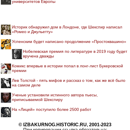
университетов Европы
Историк обнаружил дом в Лондоне, где Шекспир написал
«Ромео и Джульетту»
Успенским будет написано продолжение «Простоквашино»
Нобелевская премия по литературе в 2019 году будет
вручена дважды
Комикс впервые в истории попал в лонг-лист Букеровской
премии
Лев Толстой - пять мифов и рассказ о том, как же всё было
на самом деле
Ученые установили истинного автора пьесы,
приписываемой Шекспиру
На «Лицей» поступило более 2500 работ
© IZBAKURNOG.HISTORIC.RU, 2001-2023
При копировании ссылка обязательна: