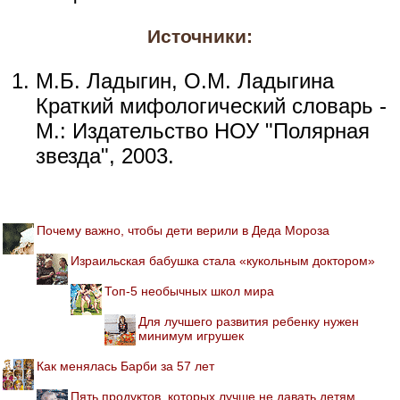
Источники:
М.Б. Ладыгин, О.М. Ладыгина
Краткий мифологический словарь -
М.: Издательство НОУ "Полярная
звезда", 2003.
Почему важно, чтобы дети верили в Деда Мороза
Израильская бабушка стала «кукольным доктором»
Топ-5 необычных школ мира
Для лучшего развития ребенку нужен
минимум игрушек
Как менялась Барби за 57 лет
Пять продуктов, которых лучше не давать детям