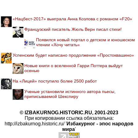
«Нацбест-2017» выиграла Анна Козлова с романом «F20»
Французский писатель Жюль Верн писал стихи!
Появился новый портал о детском и юношеском
чтении «Хочу читать»
Успенским будет написано продолжение «Простоквашино»
Новые книги о вселенной Гарри Поттера выйдут
осенью
На «Лицей» поступило более 2500 работ
Ученые установили истинного автора пьесы,
приписываемой Шекспиру
© IZBAKURNOG.HISTORIC.RU, 2001-2023
При копировании ссылка обязательна:
http://izbakurnog.historic.ru/ '
Избакурног - эпос народов
мира
'