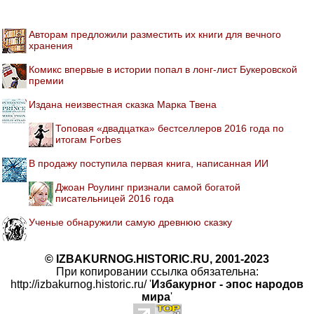
Авторам предложили разместить их книги для вечного
хранения
Комикс впервые в истории попал в лонг-лист Букеровской
премии
Издана неизвестная сказка Марка Твена
Топовая «двадцатка» бестселлеров 2016 года по
итогам Forbes
В продажу поступила первая книга, написанная ИИ
Джоан Роулинг признали самой богатой
писательницей 2016 года
Ученые обнаружили самую древнюю сказку
© IZBAKURNOG.HISTORIC.RU, 2001-2023
При копировании ссылка обязательна:
http://izbakurnog.historic.ru/ '
Избакурног - эпос народов
мира
'