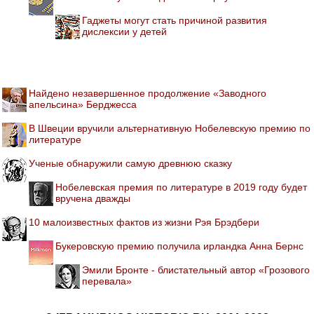
Гаджеты могут стать причиной развития
дислексии у детей
Найдено незавершенное продолжение «Заводного
апельсина» Берджесса
В Швеции вручили альтернативную Нобелевскую премию по
литературе
Ученые обнаружили самую древнюю сказку
Нобелевская премия по литературе в 2019 году будет
вручена дважды
10 малоизвестных фактов из жизни Рэя Брэдбери
Букеровскую премию получила ирландка Анна Бернс
Эмили Бронте - блистательный автор «Грозового
перевала»