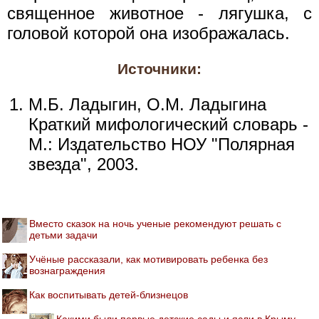
священное животное - лягушка, с
головой которой она изображалась.
Источники:
М.Б. Ладыгин, О.М. Ладыгина
Краткий мифологический словарь -
М.: Издательство НОУ "Полярная
звезда", 2003.
Вместо сказок на ночь ученые рекомендуют решать с
детьми задачи
Учёные рассказали, как мотивировать ребенка без
вознаграждения
Как воспитывать детей-близнецов
Какими были первые детские сады и ясли в Крыму