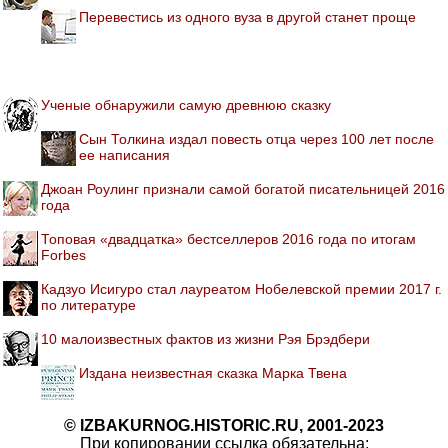
Перевестись из одного вуза в другой станет проще
Ученые обнаружили самую древнюю сказку
Сын Толкина издал повесть отца через 100 лет после
ее написания
Джоан Роулинг признали самой богатой писательницей 2016
года
Топовая «двадцатка» бестселлеров 2016 года по итогам
Forbes
Кадзуо Исигуро стал лауреатом Нобелевской премии 2017 г.
по литературе
10 малоизвестных фактов из жизни Рэя Брэдбери
Издана неизвестная сказка Марка Твена
© IZBAKURNOG.HISTORIC.RU, 2001-2023
При копировании ссылка обязательна: