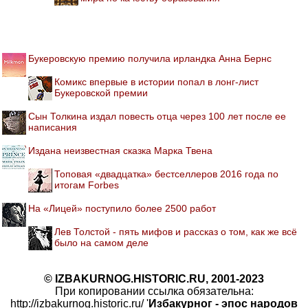
Букеровскую премию получила ирландка Анна Бернс
Комикс впервые в истории попал в лонг-лист
Букеровской премии
Сын Толкина издал повесть отца через 100 лет после ее
написания
Издана неизвестная сказка Марка Твена
Топовая «двадцатка» бестселлеров 2016 года по
итогам Forbes
На «Лицей» поступило более 2500 работ
Лев Толстой - пять мифов и рассказ о том, как же всё
было на самом деле
© IZBAKURNOG.HISTORIC.RU, 2001-2023
При копировании ссылка обязательна:
http://izbakurnog.historic.ru/ '
Избакурног - эпос народов