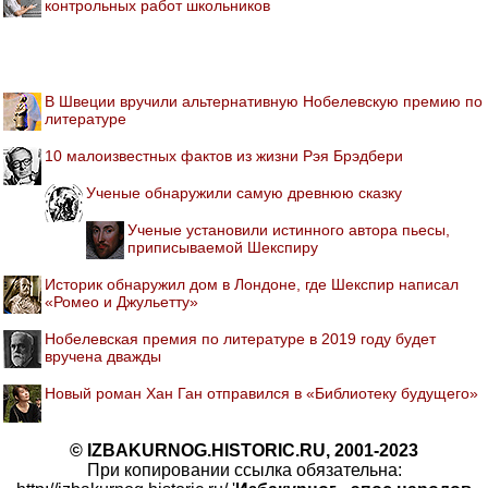
контрольных работ школьников
В Швеции вручили альтернативную Нобелевскую премию по
литературе
10 малоизвестных фактов из жизни Рэя Брэдбери
Ученые обнаружили самую древнюю сказку
Ученые установили истинного автора пьесы,
приписываемой Шекспиру
Историк обнаружил дом в Лондоне, где Шекспир написал
«Ромео и Джульетту»
Нобелевская премия по литературе в 2019 году будет
вручена дважды
Новый роман Хан Ган отправился в «Библиотеку будущего»
© IZBAKURNOG.HISTORIC.RU, 2001-2023
При копировании ссылка обязательна: