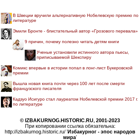
В Швеции вручили альтернативную Нобелевскую премию по
литературе
Эмили Бронте - блистательный автор «Грозового перевала»
9 причин, почему полезно читать детям книги
Ученые установили истинного автора пьесы,
приписываемой Шекспиру
Комикс впервые в истории попал в лонг-лист Букеровской
премии
Вышла новая книга почти через 100 лет после смерти
французского писателя
Кадзуо Исигуро стал лауреатом Нобелевской премии 2017 г.
по литературе
© IZBAKURNOG.HISTORIC.RU, 2001-2023
При копировании ссылка обязательна:
http://izbakurnog.historic.ru/ '
Избакурног - эпос народов
мира
'