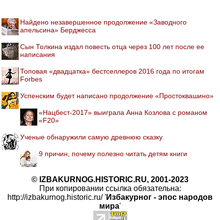
Найдено незавершенное продолжение «Заводного
апельсина» Берджесса
Сын Толкина издал повесть отца через 100 лет после ее
написания
Топовая «двадцатка» бестселлеров 2016 года по итогам
Forbes
Успенским будет написано продолжение «Простоквашино»
«Нацбест-2017» выиграла Анна Козлова с романом
«F20»
Ученые обнаружили самую древнюю сказку
9 причин, почему полезно читать детям книги
© IZBAKURNOG.HISTORIC.RU, 2001-2023
При копировании ссылка обязательна:
http://izbakurnog.historic.ru/ '
Избакурног - эпос народов
мира
'