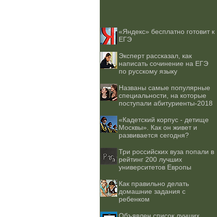
«Яндекс» бесплатно готовит к
ЕГЭ
Эксперт рассказал, как
написать сочинение на ЕГЭ
по русскому языку
Названы самые популярные
специальности, на которые
поступали абитуриенты-2018
«Кадетский корпус - детище
Москвы». Как он живет и
развивается сегодня?
Три российских вуза попали в
рейтинг 200 лучших
университетов Европы
Как правильно делать
домашние задания с
ребенком
Объявлен список лучших