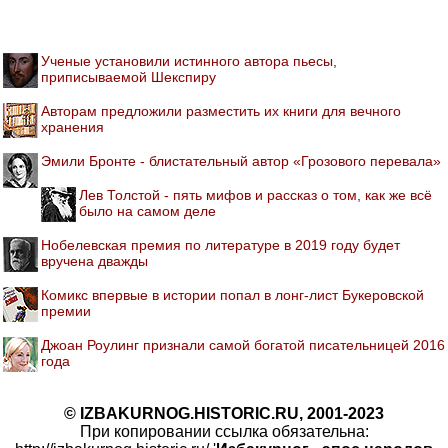
Ученые установили истинного автора пьесы,
приписываемой Шекспиру
Авторам предложили разместить их книги для вечного
хранения
Эмили Бронте - блистательный автор «Грозового перевала»
Лев Толстой - пять мифов и рассказ о том, как же всё
было на самом деле
Нобелевская премия по литературе в 2019 году будет
вручена дважды
Комикс впервые в истории попал в лонг-лист Букеровской
премии
Джоан Роулинг признали самой богатой писательницей 2016
года
© IZBAKURNOG.HISTORIC.RU, 2001-2023
При копировании ссылка обязательна: